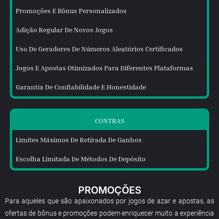
Promoções E Bônus Personalizados
Adição Regular De Novos Jogos
Uso De Geradores De Números Aleatórios Certificados
Jogos E Apostas Otimizados Para Diferentes Plataformas
Garantia De Confiabilidade E Honestidade
CONTRAS
Limites Máximos De Retirada De Ganhos
Escolha Limitada De Métodos De Depósito
PROMOÇÕES
Para aqueles que são apaixonados por jogos de azar e apostas, as
ofertas de bônus e promoções podem enriquecer muito a experiência