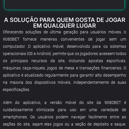
A SOLUÇÃO PARA QUEM GOSTA DE JOGAR
EM QUALQUER LUGAR
Oferecendo soluções de última geração para usuários móveis, o
9080BET fornece maneiras convenientes de jogar sem um
computador. O aplicativo móvel, desenvolvido para os sistemas
operacionais iOS e Android, permite que os jogadores acessem todos
os principais recursos da site, incluindo apostas esportivas,
máquinas caça-níqueis, jogos de mesa e transações financeiras. O
aplicativo é atualizado regularmente para garantir alto desempenho
na maioria dos dispositivos móveis, independentemente de suas
especificações.
Além do aplicativo, a versão móvel do site da 9080BET é
cuidadosamente otimizada para uso em uma variedade de
smartphones. Os usuários podem navegar facilmente entre as
seções do site, sejam elas jogos ou a seção de depósito e saque.