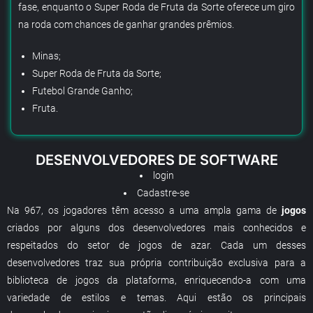
fase, enquanto o Super Roda de Fruta da Sorte oferece um giro
na roda com chances de ganhar grandes prêmios.
Minas;
Super Roda de Fruta da Sorte;
Futebol Grande Ganho;
Fruta.
DESENVOLVEDORES DE SOFTWARE
login
Cadastre-se
Na 967, os jogadores têm acesso a uma ampla gama de
jogos
criados por alguns dos desenvolvedores mais conhecidos e
respeitados do setor de jogos de azar. Cada um desses
desenvolvedores traz sua própria contribuição exclusiva para a
biblioteca de jogos da plataforma, enriquecendo-a com uma
variedade de estilos e temas. Aqui estão os principais