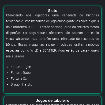
Slots
Oferecendo aos jogadores uma variedade de histórias
temáticas e uma mecânica de jogo empolgante, os caça-níqueis
da plataforma 9080BET estão na vanguarda do entretenimento
disponível. Os caça-níqueis oferecem não apenas um estilo
visual atraente, mas também uma infinidade de recursos de
bônus. Essas máquinas incluem rodadas grátis, símbolos
especiais como WILD e SCATTER. Aqui estão os caça-níqueis
mais usados:
Fortune Tiger;
Fortune Rabbit;
Fortune Ox;
Dragon Hatch.
Jogos de tabuleiro
Caracterizados por suas características estratégicas, os jogos