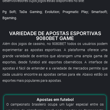
desenvolvedores cujos jogos estão disponíveis no site:
Pg Soft;
TaDa Gaming;
Evolution;
Pragmatic Play;
Smartsoft;
Bgaming.
VARIEDADE DE APOSTAS ESPORTIVAS
9080BET GAME
Além dos jogos de cassino, no 9080BET todos os usuários podem
experimentar as apostas esportivas. A plataforma oferece uma
grande variedade de eventos que abrangem uma ampla gama de
esportes, desde futebol até esportes cibernéticos. A interface de
apostas é fácil de entender e a variedade de mercados permite que
cada usuário encontre as apostas certas para ele. Abaixo estão os
esportes mais populares para apostas.
Apostas em futebol
O campeonato brasileiro ocupa um lugar especial entre os