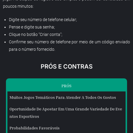
poucos minutos:
Digite seu número de telefone celular;
Pense e digite sua senha;
Clique no botão “Criar conta”;
Confirme seu número de telefone por meio de um código enviado
para o número fornecido.
PRÓS E CONTRAS
PRÓS
Muitos Jogos Temáticos Para Atender A Todos Os Gostos
Oportunidade De Apostar Em Uma Grande Variedade De Eve
ntos Esportivos
Probabilidades Favoráveis