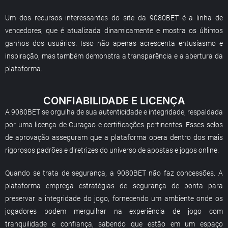
Um dos recursos interessantes do site da 9080BET é a linha de
vencedores, que é atualizada dinamicamente e mostra os últimos
ganhos dos usuários. Isso não apenas acrescenta entusiasmo e
inspiração, mas também demonstra a transparência e a abertura da
plataforma.
CONFIABILIDADE E LICENÇA
A 9080BET se orgulha de sua autenticidade e integridade, respaldada
por uma licença de Curaçao e certificações pertinentes. Esses selos
de aprovação asseguram que a plataforma opera dentro dos mais
rigorosos padrões e diretrizes do universo de apostas e jogos online.
Quando se trata de segurança, a 9080BET não faz concessões. A
plataforma emprega estratégias de segurança de ponta para
preservar a integridade do jogo, fornecendo um ambiente onde os
jogadores podem mergulhar na experiência de jogo com
tranquilidade e confiança, sabendo que estão em um espaço